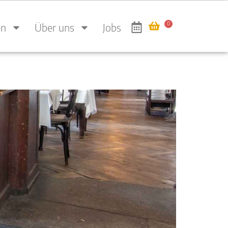
0
en
Über uns
Jobs