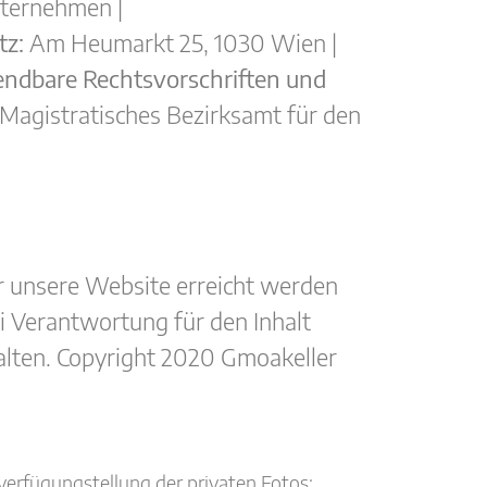
ternehmen |
tz:
Am Heumarkt 25, 1030 Wien |
dbare Rechtsvorschriften und
Magistratisches Bezirksamt für den
r unsere Website erreicht werden
i Verantwortung für den Inhalt
halten. Copyright 2020 Gmoakeller
rverfügungstellung der privaten Fotos;